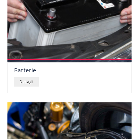
Effe Ricambi è un negozio storico di Aprilia, specializzato
Batterie
nella...
dettagli
Dettagli