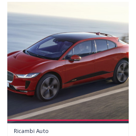
Il nostro negozio di autoricambi è specializzato nella vendita
Ricambi Auto
di...
dettagli