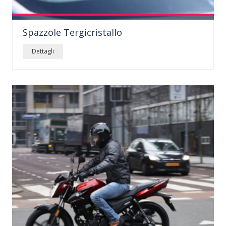
I tergicristalli, o spazzole tergicristalli, sono dei componenti
Spazzole Tergicristallo
dell&#...
dettagli
Dettagli