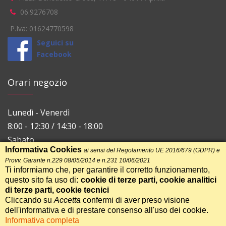
06.9276708
P.Iva: 01624770598
Seguici su
Facebook
Orari negozio
Lunedì - Venerdì
8:00 - 12:30 / 14:30 - 18:00
Sabato
Informativa Cookies
ai sensi del Regolamento UE 2016/679 (GDPR) e
8:00 - 12:30
Provv. Garante n.229 08/05/2014 e n.231 10/06/2021
Ti informiamo che, per garantire il corretto funzionamento,
questo sito fa uso di
: cookie di terze parti, cookie analitici
di terze parti, cookie tecnici
Cliccando su
Accetta
confermi di aver preso visione
dell'informativa e di prestare consenso all'uso dei cookie.
>Realizzazione Siti Web Itala
Informativa completa