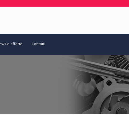
ews e offerte
Contatti