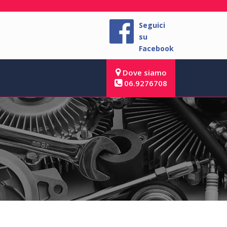
Seguici
su
Facebook
Dove siamo
06.9276708