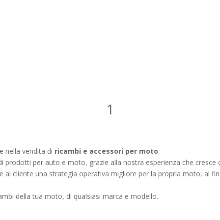
1
e nella vendita di
ricambi e accessori per moto
.
i prodotti per auto e moto, grazie alla nostra esperienza che cresce 
e al cliente una strategia operativa migliore per la propria moto, al f
cambi della tua moto, di qualsiasi marca e modello.