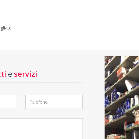
gliate.
ti
e
servizi