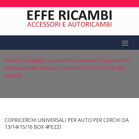
Home
|
Catalogo
|
Copricerchi Universali
|
Copricerchi
Universali per Auto per Cerchi da 13/14/15/16 box
4PEZZI
COPRICERCHI UNIVERSALI PER AUTO PER CERCHI DA
13/14/15/16 BOX 4PEZZI