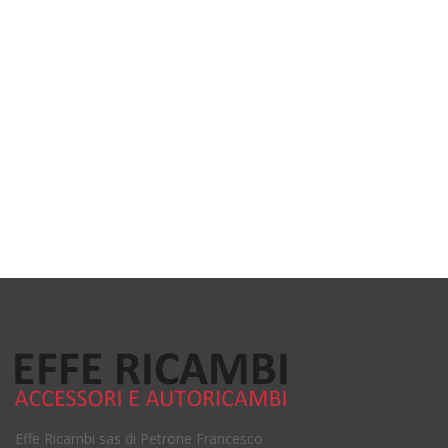
Effe Ricambi sas di Petrone Francesco