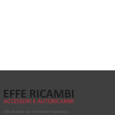
Effe Ricambi sas di Petrone Francesco