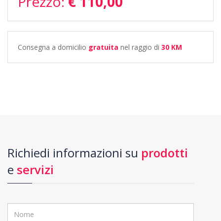
Prezzo:
€ 110,00
Consegna a domicilio
gratuita
nel raggio di
30 KM
Richiedi informazioni su
prodotti
e
servizi