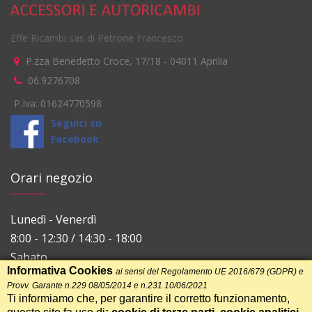
Effe Ricambi sas di Petrone Francesco
P.zza Benedetto Croce, 17/18
-
04011
Aprilia
06.9276708
P.Iva: 01624770598
Seguici su
Facebook
Orari negozio
Lunedì - Venerdì
8:00 - 12:30 / 14:30 - 18:00
Sabato
Informativa Cookies
ai sensi del Regolamento UE 2016/679 (GDPR) e
8:00 - 12:30
Provv. Garante n.229 08/05/2014 e n.231 10/06/2021
Ti informiamo che, per garantire il corretto funzionamento,